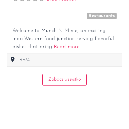
Restaurants
Welcome to Munch N Mime, an exciting
Indo-Western food junction serving flavorful
dishes that bring
Read more…
13b/4
Zobacz wszystko