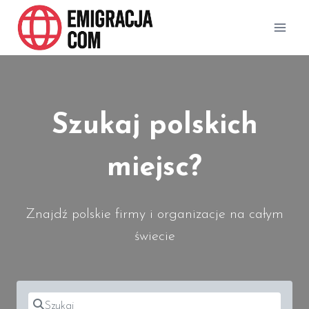
Przejdź
do
treści
Szukaj polskich
miejsc?
Znajdź polskie firmy i organizacje na całym
świecie
Szukaj