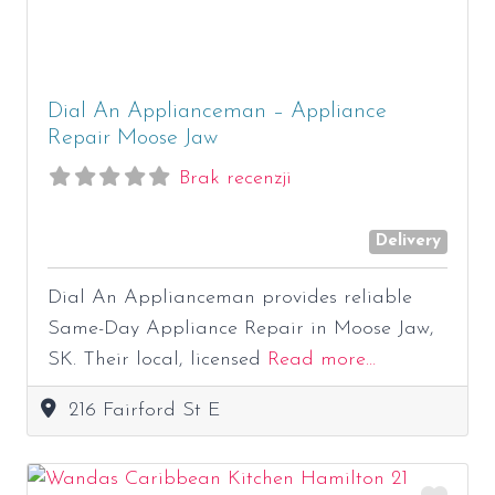
Dial An Applianceman – Appliance
Repair Moose Jaw
Brak recenzji
Delivery
Dial An Applianceman provides reliable
Same-Day Appliance Repair in Moose Jaw,
SK. Their local, licensed
Read more…
216 Fairford St E