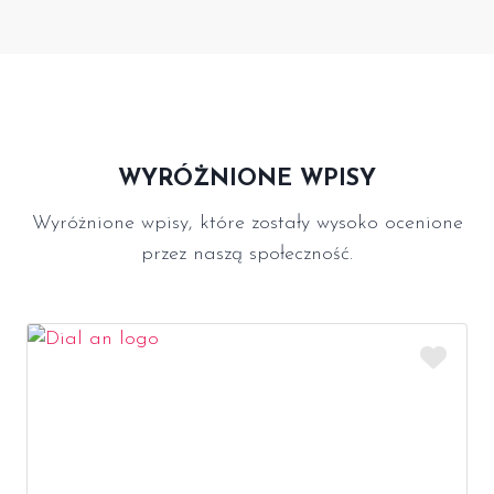
WYRÓŻNIONE WPISY
Wyróżnione wpisy, które zostały wysoko ocenione
przez naszą społeczność.
Ulub