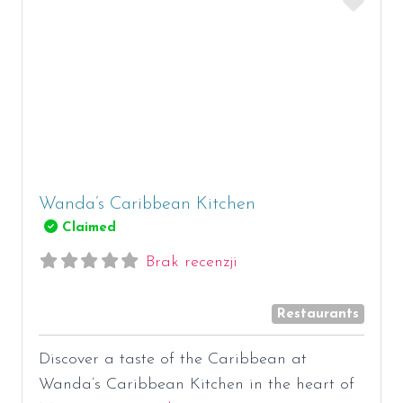
Ulub
Wanda’s Caribbean Kitchen
Claimed
Brak recenzji
Restaurants
Discover a taste of the Caribbean at
Wanda’s Caribbean Kitchen in the heart of