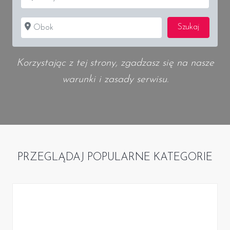
Obok
Search
Szukaj
Korzystając z tej strony, zgadzasz się na nasze
warunki i zasady serwisu.
PRZEGLĄDAJ POPULARNE KATEGORIE